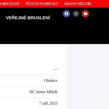
 BRUSLENÍ
PŮJČOVNA BRUSLÍ
KRASO MĚLNÍK
VEŘEJNÉ BRUSLENÍ
—
Obránce
HC Junior Mělník
7 září, 2025