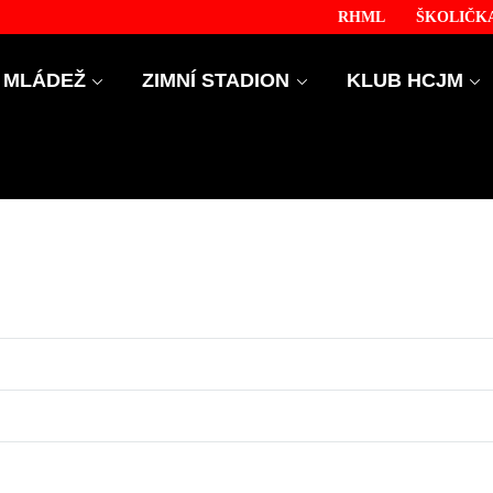
RHML
ŠKOLIČKA
MLÁDEŽ
ZIMNÍ STADION
KLUB HCJM