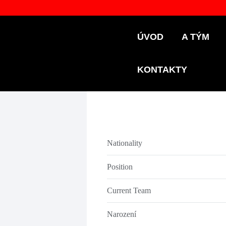
ÚVOD
A TÝM
KONTAKTY
Nationality
Position
Current Team
Narození