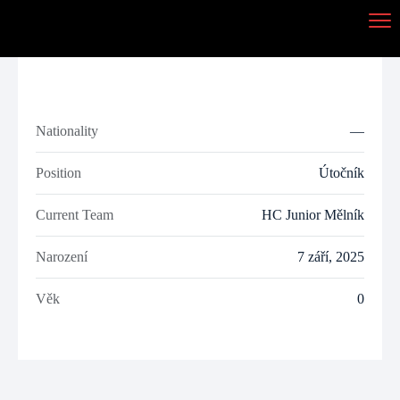
Nationality
—
Position
Útočník
Current Team
HC Junior Mělník
Narození
7 září, 2025
Věk
0