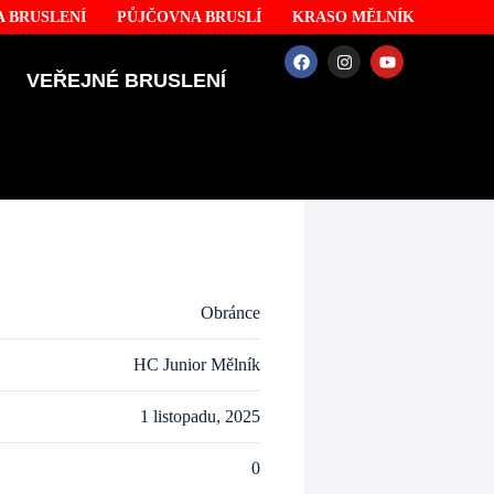
 BRUSLENÍ
PŮJČOVNA BRUSLÍ
KRASO MĚLNÍK
VEŘEJNÉ BRUSLENÍ
Obránce
HC Junior Mělník
1 listopadu, 2025
0