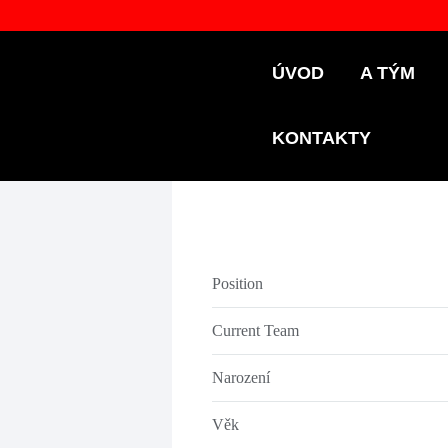
ÚVOD
A TÝM
KONTAKTY
Position
Current Team
Narození
Věk