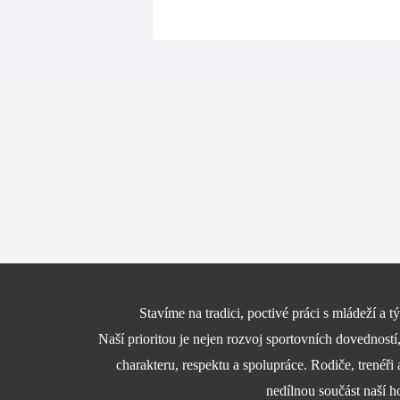
Stavíme na tradici, poctivé práci s mládeží a
Naší prioritou je nejen rozvoj sportovních dovedností
charakteru, respektu a spolupráce. Rodiče, trenéři 
nedílnou součást naší h