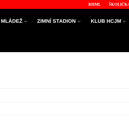
RHML
ŠKOLIČKA
MLÁDEŽ
ZIMNÍ STADION
KLUB HCJM