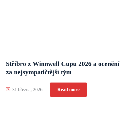
Stříbro z Winnwell Cupu 2026 a ocenění
za nejsympatičtější tým
31 března, 2026
Read more