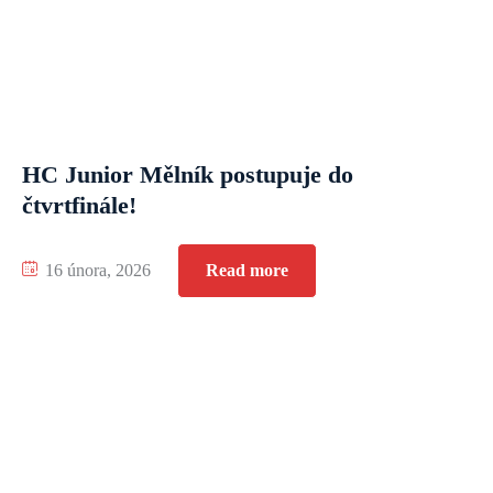
HC Junior Mělník postupuje do
čtvrtfinále!
16 února, 2026
Read more