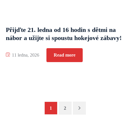
Přijďte 21. ledna od 16 hodin s dětmi na
nábor a užijte si spoustu hokejové zábavy!
11 ledna, 2026
Read more
1
2