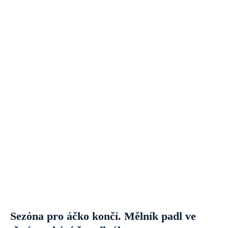
Sezóna pro áčko končí. Mělník padl ve