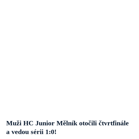
Muži HC Junior Mělník otočili čtvrtfinále
a vedou sérii 1:0!