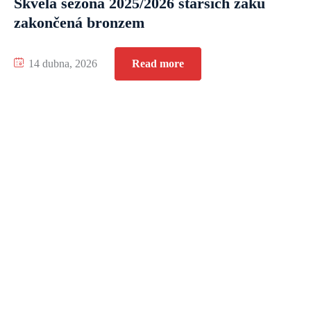
Skvělá sezóna 2025/2026 starších žáků
zakončená bronzem
14 dubna, 2026
Read more