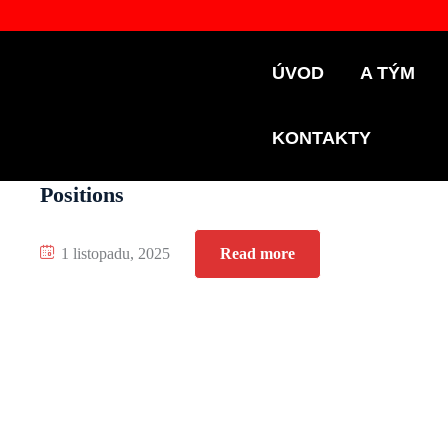
ÚVOD
A TÝM
KONTAKTY
Positions
1 listopadu, 2025
Read more