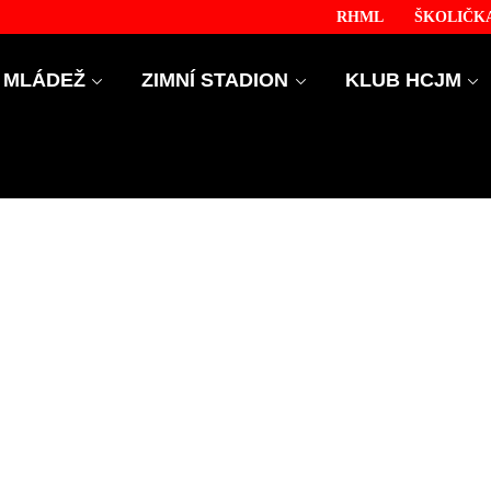
RHML
ŠKOLIČKA
MLÁDEŽ
ZIMNÍ STADION
KLUB HCJM