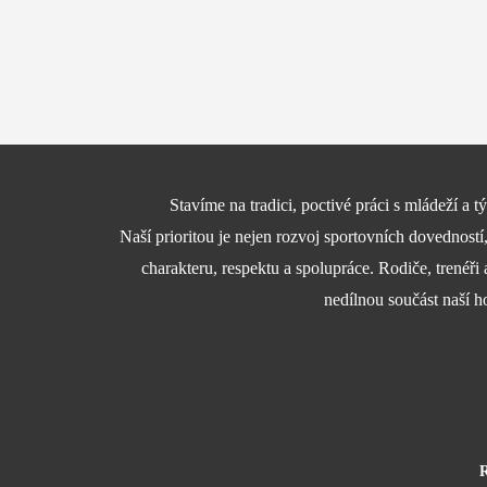
Stavíme na tradici, poctivé práci s mládeží a
Naší prioritou je nejen rozvoj sportovních dovedností
charakteru, respektu a spolupráce. Rodiče, trenéři 
nedílnou součást naší h