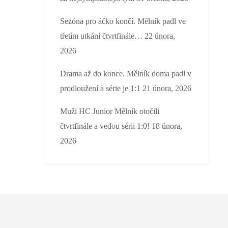
Sezóna pro áčko končí. Mělník padl ve
třetím utkání čtvrtfinále…
22 února,
2026
Drama až do konce. Mělník doma padl v
prodloužení a série je 1:1
21 února, 2026
Muži HC Junior Mělník otočili
čtvrtfinále a vedou sérii 1:0!
18 února,
2026