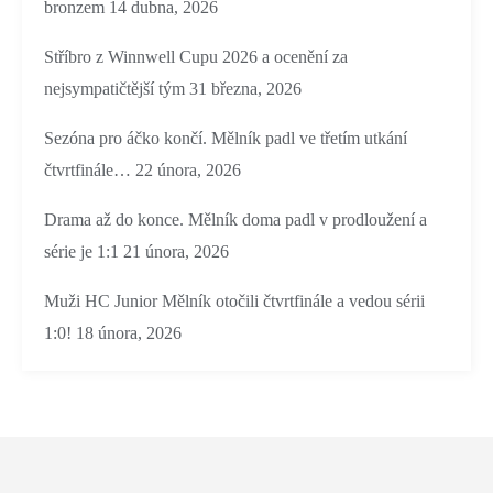
bronzem
14 dubna, 2026
Stříbro z Winnwell Cupu 2026 a ocenění za
nejsympatičtější tým
31 března, 2026
Sezóna pro áčko končí. Mělník padl ve třetím utkání
čtvrtfinále…
22 února, 2026
Drama až do konce. Mělník doma padl v prodloužení a
série je 1:1
21 února, 2026
Muži HC Junior Mělník otočili čtvrtfinále a vedou sérii
1:0!
18 února, 2026