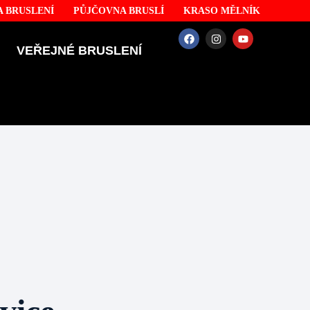
 BRUSLENÍ
PŮJČOVNA BRUSLÍ
KRASO MĚLNÍK
VEŘEJNÉ BRUSLENÍ