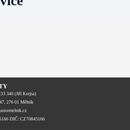
vice
TY
3 340 (Jiří Krejsa)
647, 276 01 Mělník
niormelnik.cz
45166 DIČ: CZ70845166