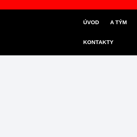
ÚVOD
A TÝM
KONTAKTY