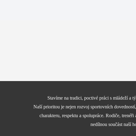
Stavíme na tradici, poctivé práci s mládeží a
Naší prioritou je nejen rozvoj sportovních dovedností
charakteru, respektu a spolupráce. Rodiče, trenéři 
nedílnou součást naší h