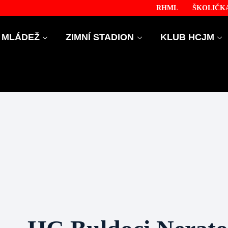
RHML
ŠKOLIČKA
MLÁDEŽ
ZIMNÍ STADION
KLUB HCJM