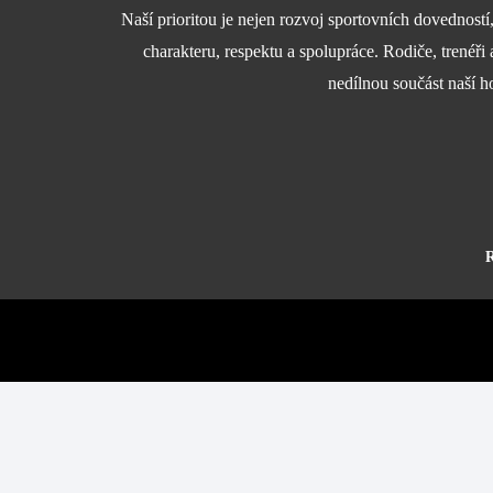
Naší prioritou je nejen rozvoj sportovních dovedností
charakteru, respektu a spolupráce. Rodiče, trenéři 
nedílnou součást naší h