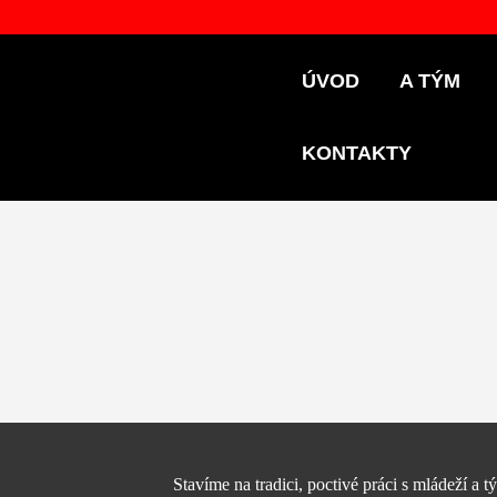
ÚVOD
A TÝM
KONTAKTY
Stavíme na tradici, poctivé práci s mládeží a