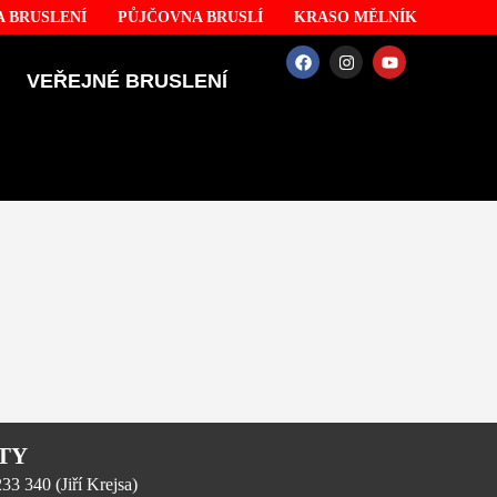
 BRUSLENÍ
PŮJČOVNA BRUSLÍ
KRASO MĚLNÍK
VEŘEJNÉ BRUSLENÍ
TY
3 340 (Jiří Krejsa)