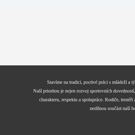
Stavíme na tradici, poctivé práci s mládeží a
Naší prioritou je nejen rozvoj sportovních dovedností
charakteru, respektu a spolupráce. Rodiče, trenéři 
nedílnou součást naší h