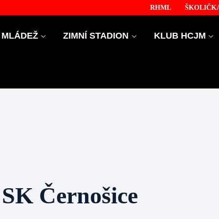
RHML
ŠKOLIČKA
MLÁDEŽ
ZIMNÍ STADION
KLUB HCJM
SK Černošice