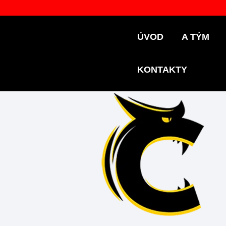
ÚVOD
A TÝM
KONTAKTY