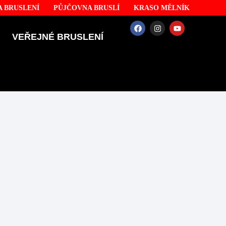
 BRUSLENÍ
PŮJČOVNA BRUSLÍ
KRASO MĚLNÍK
VEŘEJNÉ BRUSLENÍ