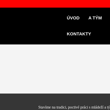
ÚVOD
A TÝM
KONTAKTY
Stavíme na tradici, poctivé práci s mládeží a