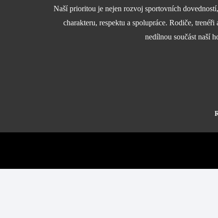
Naší prioritou je nejen rozvoj sportovních dovedností
charakteru, respektu a spolupráce. Rodiče, trenéři 
nedílnou součást naší h