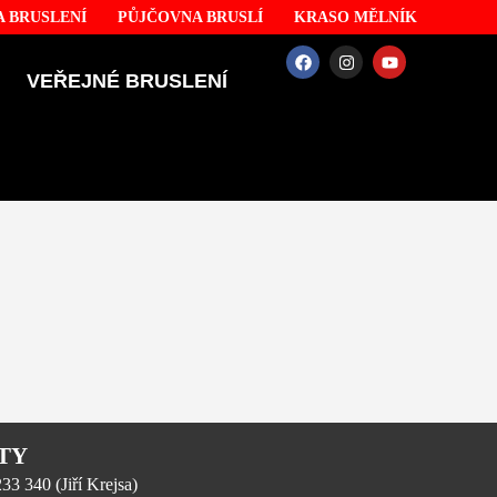
 BRUSLENÍ
PŮJČOVNA BRUSLÍ
KRASO MĚLNÍK
VEŘEJNÉ BRUSLENÍ
TY
3 340 (Jiří Krejsa)