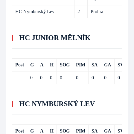
HC Nymburský Lev
2
Prohra
HC JUNIOR MĚLNÍK
Post
G
A
H
SOG
PIM
SA
GA
SV
0
0
0
0
0
0
0
0
HC NYMBURSKÝ LEV
Post
G
A
H
SOG
PIM
SA
GA
SV