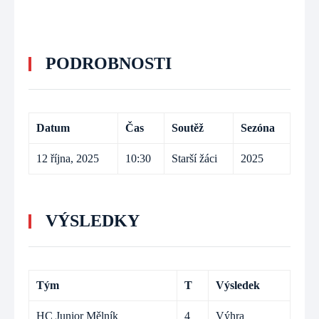
PODROBNOSTI
Datum
Čas
Soutěž
Sezóna
12 října, 2025
10:30
Starší žáci
2025
VÝSLEDKY
Tým
T
Výsledek
HC Junior Mělník
4
Výhra