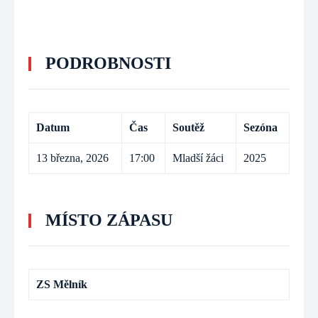
PODROBNOSTI
Datum
Čas
Soutěž
Sezóna
13 března, 2026
17:00
Mladší žáci
2025
MÍSTO ZÁPASU
ZS Mělník