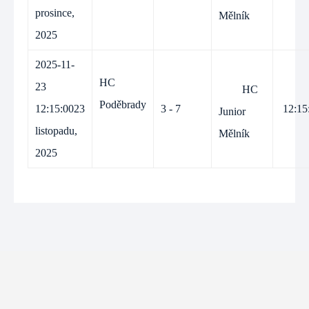
prosince,
Mělník
2025
2025-11-
HC
23
HC
Poděbrady
12:15:00
23
3 - 7
12:15
Junior
listopadu,
Mělník
2025