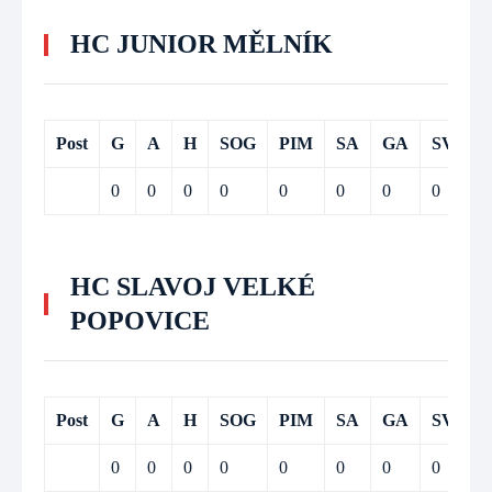
HC JUNIOR MĚLNÍK
Post
G
A
H
SOG
PIM
SA
GA
SV
0
0
0
0
0
0
0
0
HC SLAVOJ VELKÉ
POPOVICE
Post
G
A
H
SOG
PIM
SA
GA
SV
0
0
0
0
0
0
0
0