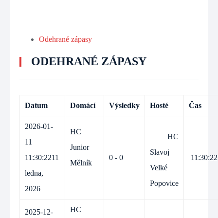
Odehrané zápasy
ODEHRANÉ ZÁPASY
Datum
Domácí
Výsledky
Hosté
Čas
2026-01-
HC
HC
11
Junior
Slavoj
11:30:22
11
0 - 0
11:30:22
Mělník
Velké
ledna,
Popovice
2026
HC
2025-12-