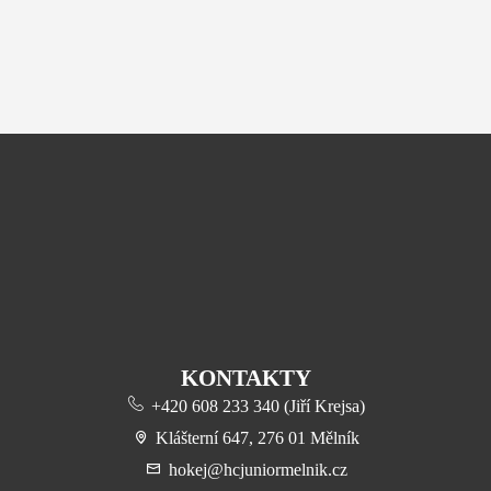
KONTAKTY
+420 608 233 340 (Jiří Krejsa)
Klášterní 647, 276 01 Mělník
hokej@hcjuniormelnik.cz