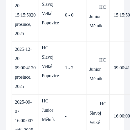
Slavoj
20
HC
Velké
15:15:50
20
0 - 0
15:15:50
Junior
Popovice
prosince,
Mělník
2025
HC
2025-12-
Slavoj
20
HC
Velké
09:00:41
20
1 - 2
09:00:41
Junior
Popovice
prosince,
Mělník
2025
HC
2025-09-
HC
Junior
07
Slavoj
-
16:00:00
Mělník
16:00:00
7
Velké
září, 2025