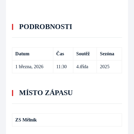
PODROBNOSTI
Datum
Čas
Soutěž
Sezóna
1 března, 2026
11:30
4.třída
2025
MÍSTO ZÁPASU
ZS Mělník