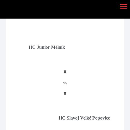
HC Junior Mělník
0
vs
0
HC Slavoj Velké Popovice