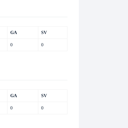
GA
SV
0
0
GA
SV
0
0