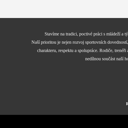
Stavíme na tradici, poctivé práci s mládeží a
Naší prioritou je nejen rozvoj sportovních dovedností
charakteru, respektu a spolupráce. Rodiče, trenéři 
nedílnou součást naší h