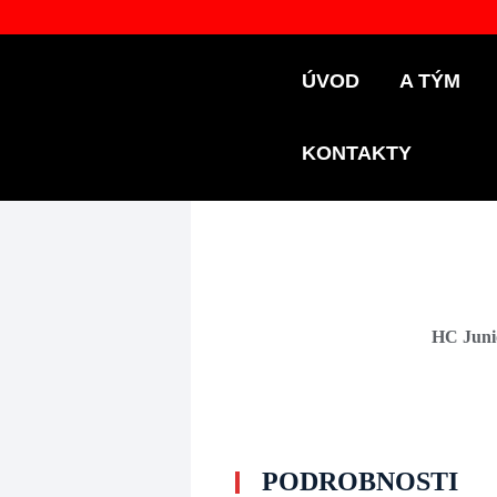
ÚVOD
A TÝM
KONTAKTY
HC Juni
PODROBNOSTI