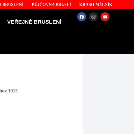
 BRUSLENÍ
PŮJČOVNA BRUSLÍ
KRASO MĚLNÍK
VEŘEJNÉ BRUSLENÍ
hov 1913