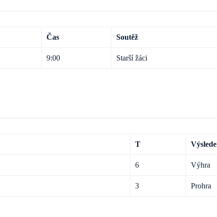
Čas
Soutěž
9:00
Starší žáci
T
Výsled
6
Výhra
3
Prohra