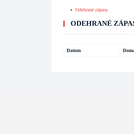
Odehrané zápasy
ODEHRANÉ ZÁPA
Datum
Domá