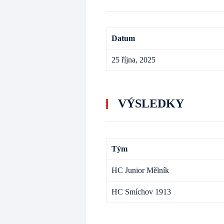
Datum
25 října, 2025
VÝSLEDKY
Tým
HC Junior Mělník
HC Smíchov 1913