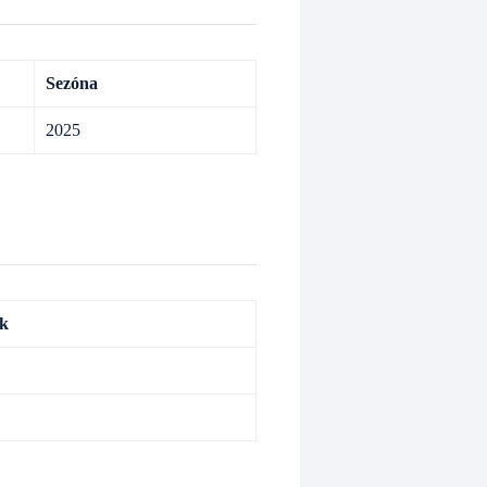
Sezóna
2025
ek