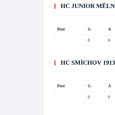
HC JUNIOR MĚLN
Post
G
A
0
0
HC SMÍCHOV 191
Post
G
A
0
0