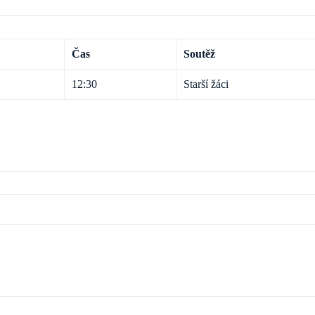
Čas
Soutěž
12:30
Starší žáci