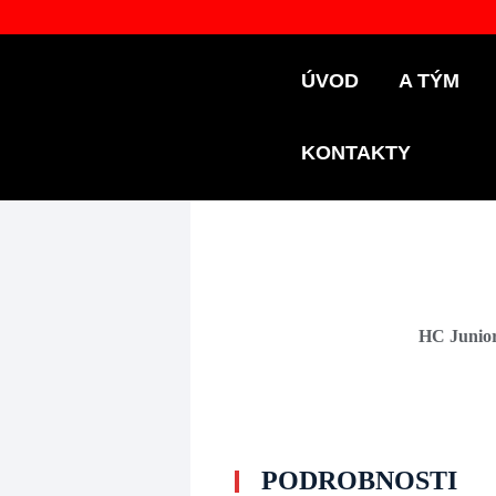
ÚVOD
A TÝM
KONTAKTY
HC Junio
PODROBNOSTI