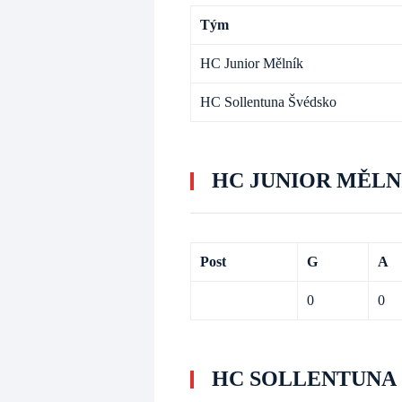
Tým
HC Junior Mělník
HC Sollentuna Švédsko
HC JUNIOR MĚLN
Post
G
A
0
0
HC SOLLENTUNA