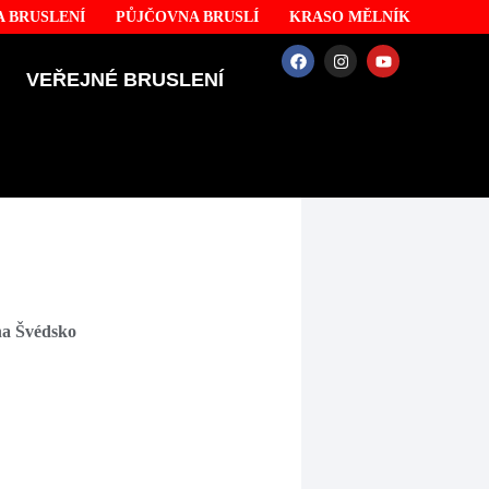
 BRUSLENÍ
PŮJČOVNA BRUSLÍ
KRASO MĚLNÍK
VEŘEJNÉ BRUSLENÍ
na Švédsko