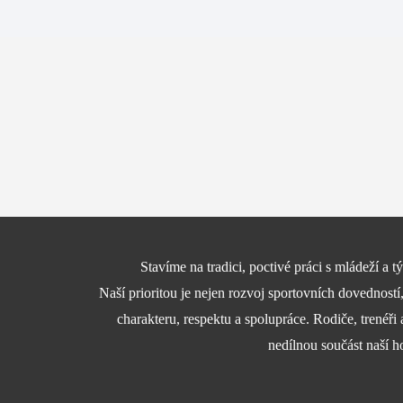
Stavíme na tradici, poctivé práci s mládeží a
Naší prioritou je nejen rozvoj sportovních dovedností
charakteru, respektu a spolupráce. Rodiče, trenéři 
nedílnou součást naší h