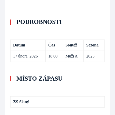
PODROBNOSTI
Datum
Čas
Soutěž
Sezóna
17 února, 2026
18:00
Muži A
2025
MÍSTO ZÁPASU
ZS Slaný